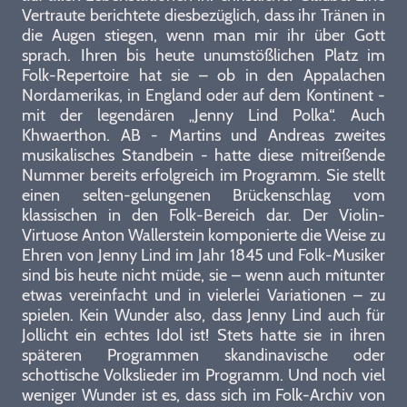
Vertraute berichtete diesbezüglich, dass ihr Tränen in
die Augen stiegen, wenn man mir ihr über Gott
sprach. Ihren bis heute unumstößlichen Platz im
Folk-Repertoire hat sie – ob in den Appalachen
Nordamerikas, in England oder auf dem Kontinent -
mit der legendären „Jenny Lind Polka“. Auch
Khwaerthon. AB - Martins und Andreas zweites
musikalisches Standbein - hatte diese mitreißende
Nummer bereits erfolgreich im Programm. Sie stellt
einen selten-gelungenen Brückenschlag vom
klassischen in den Folk-Bereich dar. Der Violin-
Virtuose Anton Wallerstein komponierte die Weise zu
Ehren von Jenny Lind im Jahr 1845 und Folk-Musiker
sind bis heute nicht müde, sie – wenn auch mitunter
etwas vereinfacht und in vielerlei Variationen – zu
spielen. Kein Wunder also, dass Jenny Lind auch für
Jollicht ein echtes Idol ist! Stets hatte sie in ihren
späteren Programmen skandinavische oder
schottische Volkslieder im Programm. Und noch viel
weniger Wunder ist es, dass sich im Folk-Archiv von