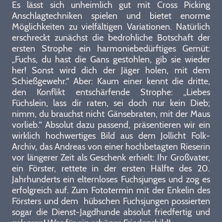
Es lässt sich unheimlich gut mit Cross Picking
Anschlagtechniken spielen und bietet enorme
Möglichkeiten zu vielfältigen Variationen. Natürlich
erschreckt zunächst die bedrohliche Botschaft der
ersten Strophe ein harmoniebedürftiges Gemüt:
„Fuchs, du hast die Gans gestohlen, gib sie wieder
her! Sonst wird dich der Jäger holen, mit dem
Schießgewehr.“ Aber: Kaum einer kennt die dritte,
den Konflikt entschärfende Strophe: „Liebes
Füchslein, lass dir raten, sei doch nur kein Dieb;
nimm, du brauchst nicht Gänsebraten, mit der Maus
vorlieb.“ Absolut dazu passend, präsentieren wir ein
wirklich hochwertiges Bild aus dem Jollicht Folk-
Archiv, das Andreas von einer hochbetagten Rieserin
vor längerer Zeit als Geschenk erhielt: Ihr Großvater,
ein Förster, rettete in der ersten Hälfte des 20.
Jahrhunderts ein elternloses Fuchsjunges und zog es
erfolgreich auf. Zum Fototermin mit der Enkelin des
Försters und dem hübschen Fuchsjungen possierten
sogar die Dienst-Jagdhunde absolut friedfertig und