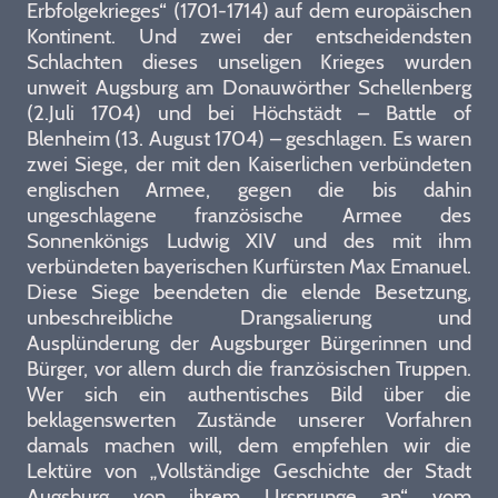
Erbfolgekrieges“ (1701-1714) auf dem europäischen
Kontinent. Und zwei der entscheidendsten
Schlachten dieses unseligen Krieges wurden
unweit Augsburg am Donauwörther Schellenberg
(2.Juli 1704) und bei Höchstädt – Battle of
Blenheim (13. August 1704) – geschlagen. Es waren
zwei Siege, der mit den Kaiserlichen verbündeten
englischen Armee, gegen die bis dahin
ungeschlagene französische Armee des
Sonnenkönigs Ludwig XIV und des mit ihm
verbündeten bayerischen Kurfürsten Max Emanuel.
Diese Siege beendeten die elende Besetzung,
unbeschreibliche Drangsalierung und
Ausplünderung der Augsburger Bürgerinnen und
Bürger, vor allem durch die französischen Truppen.
Wer sich ein authentisches Bild über die
beklagenswerten Zustände unserer Vorfahren
damals machen will, dem empfehlen wir die
Lektüre von „Vollständige Geschichte der Stadt
Augsburg von ihrem Ursprunge an“ vom