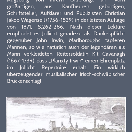
großartigen, aus Kaufbeuren gebürtigen,
Schriftsteller, Aufklärer und Publizisten Christian
Jakob Wagenseil (1756-1839) in der letzten Auflage
von 1871, S.262-286. Nach dieser Lektüre
empfindet es Jollicht geradezu als Dankespflicht
gegenüber John Irwin, Marlboroughs tapferen
Mannen, so wie natürlich auch der legendären als
Mann verkleideten Reitersoldatin Kit Cavanagh
(1667-1739) dass „Planxty Irwin“ einen Ehrenplatz
im Jollicht Repertoire erhält. Ein wirklich
überzeugender musikalischer irisch-schwäbischer
Brückenschlag!