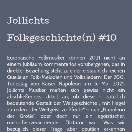
Jollichts
Folkgeschichte(n) #10
Europäische Folkmusiker können 2021 nicht an
einem Jubiläum kommentarlos vorübergehen, das in
direkter Beziehung steht zu einer erstaunlich reichen
Quelle an Folk-Melodien und Volksliedern: Der 200.
Todestag von Kaiser Napoleon am 5. Mai 2021.
Jollichts Musiker maßen sich gewiss nicht ein
abschließendes Urteil an, ob diese - natürlich
bedeutende Gestalt der Weltgeschichte , mit Hegel
zu reden „der Weltgeist zu Pferde“ – nun „Napoleon
der Große“ oder doch nur ein egoistischer,
menschenverachtender Diktator war. Was wir
bezüglich dieser Frage aber deutlich erkennen