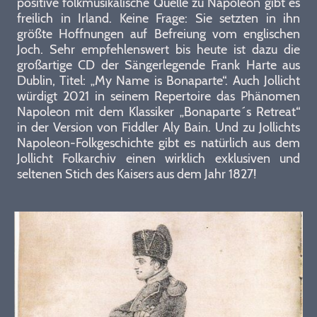
positive folkmusikalische Quelle zu Napoleon gibt es
freilich in Irland. Keine Frage: Sie setzten in ihn
größte Hoffnungen auf Befreiung vom englischen
Joch. Sehr empfehlenswert bis heute ist dazu die
großartige CD der Sängerlegende Frank Harte aus
Dublin, Titel: „My Name is Bonaparte“. Auch Jollicht
würdigt 2021 in seinem Repertoire das Phänomen
Napoleon mit dem Klassiker „Bonaparte´s Retreat“
in der Version von Fiddler Aly Bain. Und zu Jollichts
Napoleon-Folkgeschichte gibt es natürlich aus dem
Jollicht Folkarchiv einen wirklich exklusiven und
seltenen Stich des Kaisers aus dem Jahr 1827!