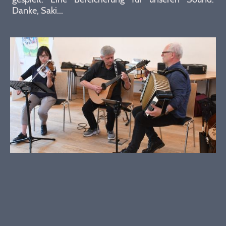
Danke, Saki...