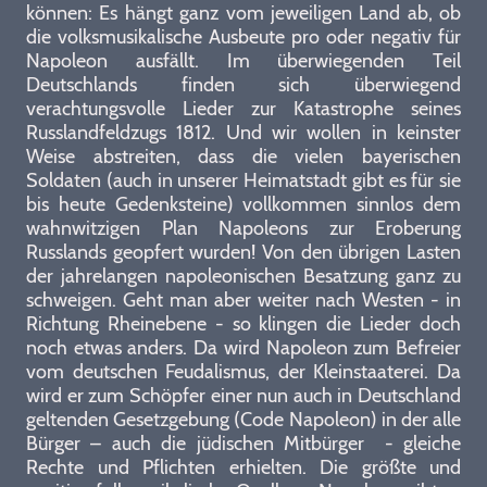
können: Es hängt ganz vom jeweiligen Land ab, ob
die volksmusikalische Ausbeute pro oder negativ für
Napoleon ausfällt. Im überwiegenden Teil
Deutschlands finden sich überwiegend
verachtungsvolle Lieder zur Katastrophe seines
Russlandfeldzugs 1812. Und wir wollen in keinster
Weise abstreiten, dass die vielen bayerischen
Soldaten (auch in unserer Heimatstadt gibt es für sie
bis heute Gedenksteine) vollkommen sinnlos dem
wahnwitzigen Plan Napoleons zur Eroberung
Russlands geopfert wurden! Von den übrigen Lasten
der jahrelangen napoleonischen Besatzung ganz zu
schweigen. Geht man aber weiter nach Westen - in
Richtung Rheinebene - so klingen die Lieder doch
noch etwas anders. Da wird Napoleon zum Befreier
vom deutschen Feudalismus, der Kleinstaaterei. Da
wird er zum Schöpfer einer nun auch in Deutschland
geltenden Gesetzgebung (Code Napoleon) in der alle
Bürger – auch die jüdischen Mitbürger - gleiche
Rechte und Pflichten erhielten. Die größte und