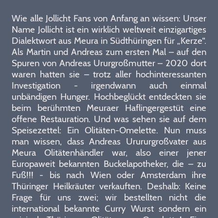
Wie alle Jollicht Fans von Anfang an wissen: Unser
Name Jollicht ist ein wirklich weltweit einzigartiges
Dialektwort aus Meura in Südthüringen für „Kerze“.
Als Martin und Andreas zum ersten Mal – auf den
Spuren von Andreas Ururgroßmutter – 2020 dort
waren hatten sie – trotz aller hochinteressanten
Investigation - irgendwann auch einmal
unbändigen Hunger. Hochbeglückt entdeckten sie
beim berühmten Meuraer Haflingergestüt eine
offene Restauration. Und was sehen sie auf dem
Speisezettel: Ein Olitäten-Omelette. Nun muss
man wissen, dass Andreas Urururgroßvater aus
Meura Olitätenhändler war, also einer jener
Europaweit bekannten Buckelapotheker, die – zu
Fuß!!! - bis nach Wien oder Amsterdam ihre
Thüringer Heilkräuter verkauften. Deshalb: Keine
Frage für uns zwei; wir bestellten nicht die
international bekannte Curry Wurst sondern ein