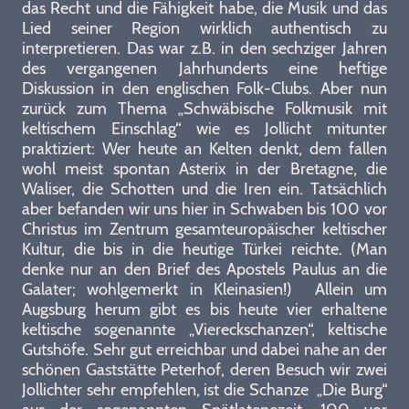
das Recht und die Fähigkeit habe, die Musik und das
Lied seiner Region wirklich authentisch zu
interpretieren. Das war z.B. in den sechziger Jahren
des vergangenen Jahrhunderts eine heftige
Diskussion in den englischen Folk-Clubs. Aber nun
zurück zum Thema „Schwäbische Folkmusik mit
keltischem Einschlag“ wie es Jollicht mitunter
praktiziert: Wer heute an Kelten denkt, dem fallen
wohl meist spontan Asterix in der Bretagne, die
Waliser, die Schotten und die Iren ein. Tatsächlich
aber befanden wir uns hier in Schwaben bis 100 vor
Christus im Zentrum gesamteuropäischer keltischer
Kultur, die bis in die heutige Türkei reichte. (Man
denke nur an den Brief des Apostels Paulus an die
Galater; wohlgemerkt in Kleinasien!) Allein um
Augsburg herum gibt es bis heute vier erhaltene
keltische sogenannte „Viereckschanzen“, keltische
Gutshöfe. Sehr gut erreichbar und dabei nahe an der
schönen Gaststätte Peterhof, deren Besuch wir zwei
Jollichter sehr empfehlen, ist die Schanze „Die Burg“