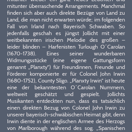
mitunter überraschende Arrangements. Manchmal
finden sich aber auch direkte Bezüge von Land zu
Land, die man nicht erwarten würde; im folgenden
Fall von Irland nach Bayerisch Schwaben. So
jedenfalls geschah es jüngst Jollicht mit einer
weitbekannten irischen Melodie des großen –
leider blinden – Harfenisten Turlough O´Carolan
(1670-1738). Eines seiner wunderbaren
Widmungsstücke (eine eigene Gattungsform
genannt „Planxty“) für Freundinnen, Freunde und
Förderer komponierte er für Colonel John Irwin
(1680-1752), County Sligo. „Planxty Irwin“ ist heute
eine der bekanntesten O´Carolan Nummern,
weltweit geschätzt und gespielt. Jollichts
Musikanten entdeckten nun, dass es tatsächlich
einen direkten Bezug von Colonel John Irwin zu
unserer bayerisch-schwäbischen Heimat gibt, denn
Irwin diente in der englischen Armee des Herzogs
von Marlborough während des sog. „Spanischen