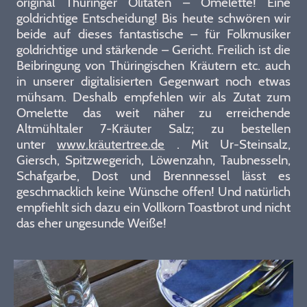
original Thüringer Olitäten – Omelette! Eine
goldrichtige Entscheidung! Bis heute schwören wir
beide auf dieses fantastische – für Folkmusiker
goldrichtige und stärkende – Gericht. Freilich ist die
Beibringung von Thüringischen Kräutern etc. auch
in unserer digitalisierten Gegenwart noch etwas
mühsam. Deshalb empfehlen wir als Zutat zum
Omelette das weit näher zu erreichende
Altmühltaler 7-Kräuter Salz; zu bestellen
unter
www.kräutertree.de
. Mit Ur-Steinsalz,
Giersch, Spitzwegerich, Löwenzahn, Taubnesseln,
Schafgarbe, Dost und Brennnessel lässt es
geschmacklich keine Wünsche offen! Und natürlich
empfiehlt sich dazu ein Vollkorn Toastbrot und nicht
das eher ungesunde Weiße!